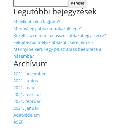
Keresés
Legutóbbi bejegyzések
Melyik ablak a legjobb?
Mennyi egy ablak munkaköltsége?
Ki kell cserélnem az összes ablakot egyszerre?
Felújításnál melyik ablakot cseréljem ki?
Mennyibe kerül egy plusz ablak beépítése a
házamba?
Archívum
2021. november
2021. június
2021. május
2021. március
2021. február
2021. január
Adatvédelem
ÁSZF