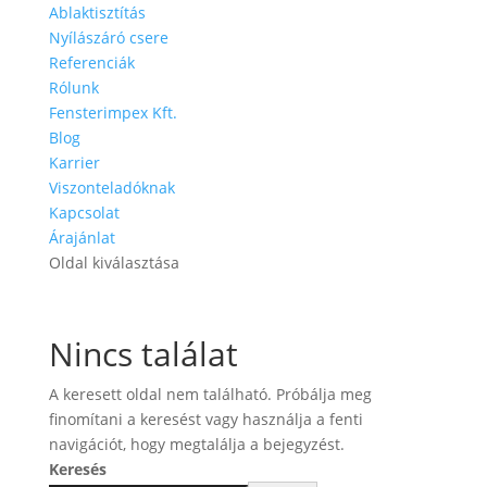
Ablaktisztítás
Nyílászáró csere
Referenciák
Rólunk
Fensterimpex Kft.
Blog
Karrier
Viszonteladóknak
Kapcsolat
Árajánlat
Oldal kiválasztása
Nincs találat
A keresett oldal nem található. Próbálja meg
finomítani a keresést vagy használja a fenti
navigációt, hogy megtalálja a bejegyzést.
Keresés