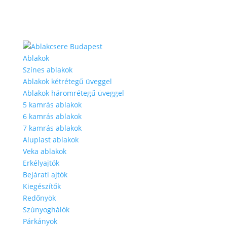
Ablakok
Színes ablakok
Ablakok kétrétegű üveggel
Ablakok háromrétegű üveggel
5 kamrás ablakok
6 kamrás ablakok
7 kamrás ablakok
Aluplast ablakok
Veka ablakok
Erkélyajtók
Bejárati ajtók
Kiegészítők
Redőnyök
Szúnyoghálók
Párkányok