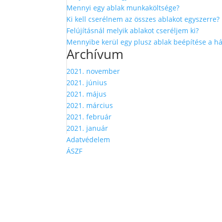
Mennyi egy ablak munkaköltsége?
Ki kell cserélnem az összes ablakot egyszerre?
Felújításnál melyik ablakot cseréljem ki?
Mennyibe kerül egy plusz ablak beépítése a 
Archívum
2021. november
2021. június
2021. május
2021. március
2021. február
2021. január
Adatvédelem
ÁSZF